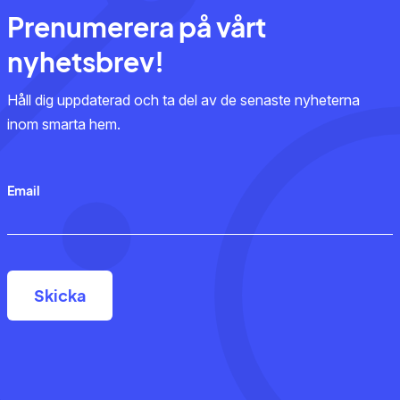
Prenumerera på vårt
nyhetsbrev!
Håll dig uppdaterad och ta del av de senaste nyheterna
inom smarta hem.
Email