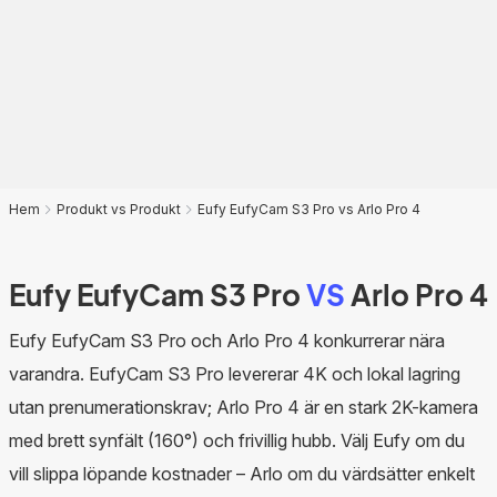
Hem
Produkt vs Produkt
Eufy EufyCam S3 Pro vs Arlo Pro 4
Eufy EufyCam S3 Pro
VS
Arlo Pro 4
Eufy EufyCam S3 Pro och Arlo Pro 4 konkurrerar nära
varandra. EufyCam S3 Pro levererar 4K och lokal lagring
utan prenumerationskrav; Arlo Pro 4 är en stark 2K-kamera
med brett synfält (160°) och frivillig hubb. Välj Eufy om du
vill slippa löpande kostnader – Arlo om du värdsätter enkelt