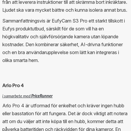
från att leverera instruktioner till att skrämma bort inkräktare.
Ljudet ska vara mycket bättre och kunna isolera annat brus.
Sammanfattningsvis är EufyCam S3 Pro ett starkt tillskott i
Eufys produktutbud, särskilt för de som vill ha en
högkvalitativ och självförsörjande kamera utan löpande
kostnader. Den kombinerar säkerhet, AI-drivna funktioner
och en bra användarupplevelse som lätt kan integreras i
olika smarta hem.
Arlo Pro 4
i samarbete med
PriceRunner
Arlo Pro 4 är utformad för enkelhet och kräver ingen hubb
eller basstation för att fungera. Det är dock viktigt att notera
att om du väljer att inte köpa till en hubb, kommer detta att
påverka batteritiden och räckvidden för dina kameror. En