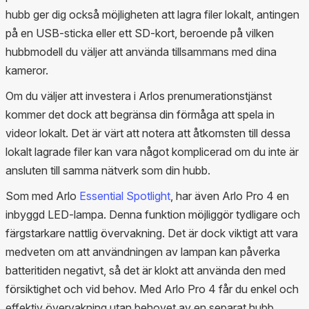
hubb ger dig också möjligheten att lagra filer lokalt, antingen
på en USB-sticka eller ett SD-kort, beroende på vilken
hubbmodell du väljer att använda tillsammans med dina
kameror.
Om du väljer att investera i Arlos prenumerationstjänst
kommer det dock att begränsa din förmåga att spela in
videor lokalt. Det är värt att notera att åtkomsten till dessa
lokalt lagrade filer kan vara något komplicerad om du inte är
ansluten till samma nätverk som din hubb.
Som med Arlo
Essential Spotlight
, har även Arlo Pro 4 en
inbyggd LED-lampa. Denna funktion möjliggör tydligare och
färgstarkare nattlig övervakning. Det är dock viktigt att vara
medveten om att användningen av lampan kan påverka
batteritiden negativt, så det är klokt att använda den med
försiktighet och vid behov. Med Arlo Pro 4 får du enkel och
effektiv övervakning utan behovet av en separat hubb,