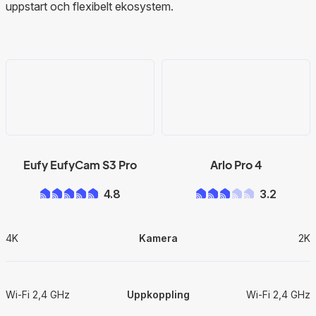
uppstart och flexibelt ekosystem.
Eufy EufyCam S3 Pro
Arlo Pro 4
4.8
3.2
4K
Kamera
2K
Wi-Fi 2,4 GHz
Uppkoppling
Wi-Fi 2,4 GHz