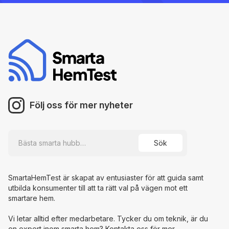
Följ oss för mer nyheter
SmartaHemTest är skapat av entusiaster för att guida samt
utbilda konsumenter till att ta rätt val på vägen mot ett
smartare hem.
Vi letar alltid efter medarbetare. Tycker du om teknik, är du
en expert inom smarta hem? Kontakta oss för mer