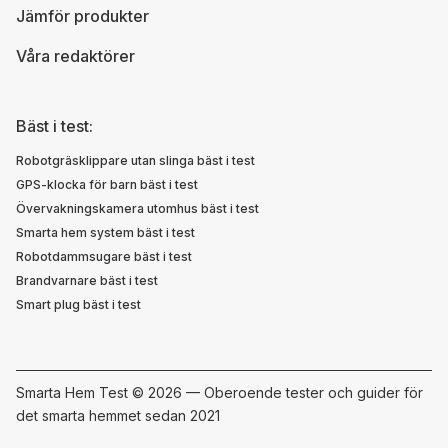
Jämför produkter
Våra redaktörer
Bäst i test:
Robotgräsklippare utan slinga bäst i test
GPS-klocka för barn bäst i test
Övervakningskamera utomhus bäst i test
Smarta hem system bäst i test
Robotdammsugare bäst i test
Brandvarnare bäst i test
Smart plug bäst i test
Smarta Hem Test ©
2026 — Oberoende tester och guider för
det smarta hemmet sedan 2021