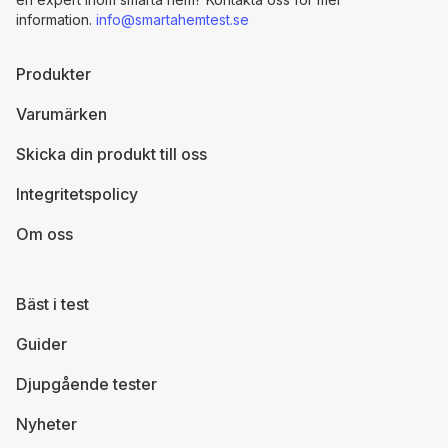
information.
info@smartahemtest.se
Produkter
Varumärken
Skicka din produkt till oss
Integritetspolicy
Om oss
Bäst i test
Guider
Djupgående tester
Nyheter