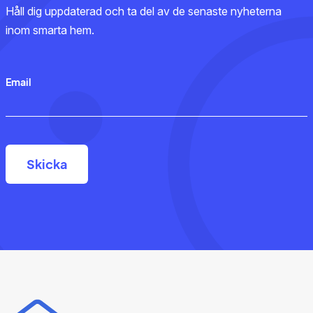
Håll dig uppdaterad och ta del av de senaste nyheterna
inom smarta hem.
Email