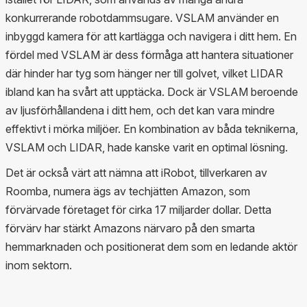
konkurrerande robotdammsugare. VSLAM använder en
inbyggd kamera för att kartlägga och navigera i ditt hem. En
fördel med VSLAM är dess förmåga att hantera situationer
där hinder har tyg som hänger ner till golvet, vilket LIDAR
ibland kan ha svårt att upptäcka. Dock är VSLAM beroende
av ljusförhållandena i ditt hem, och det kan vara mindre
effektivt i mörka miljöer. En kombination av båda teknikerna,
VSLAM och LIDAR, hade kanske varit en optimal lösning.
Det är också värt att nämna att iRobot, tillverkaren av
Roomba, numera ägs av techjätten Amazon, som
förvärvade företaget för cirka 17 miljarder dollar. Detta
förvärv har stärkt Amazons närvaro på den smarta
hemmarknaden och positionerat dem som en ledande aktör
inom sektorn.