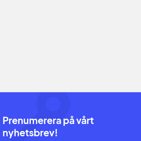
Prenumerera på vårt
nyhetsbrev!