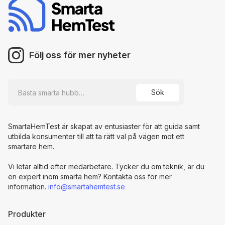
Följ oss för mer nyheter
SmartaHemTest är skapat av entusiaster för att guida samt
utbilda konsumenter till att ta rätt val på vägen mot ett
smartare hem.
Vi letar alltid efter medarbetare. Tycker du om teknik, är du
en expert inom smarta hem? Kontakta oss för mer
information.
info@smartahemtest.se
Produkter