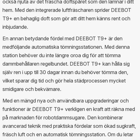
också njuta av det fräscha doftspåret som den lämnar i ditt
hem. Med den integrerade luftfräscharen sprider DEEBOT
T9+ en behaglig doft som gör att ditt hem känns rent och
inbjudande.
En annan betydande fördel med DEEBOT T9+ är den
medföljande automatiska tömningsstationen. Med denna
station behöver du inte längre oroa dig för att tömma
dammbehållaren regelbundet. DEEBOT T9+ kan hålla sig
själv ren i upp till 30 dagar innan du behöver tömma den,
vilket sparar dig tid och gör hela städprocessen mycket
smidigare och bekvämare.
Med en mängd nya och användbara uppgraderingar och
funktioner är DEEBOT T9+ verkligen en kraft att räkna med
på marknaden för robotdammsugare. Den kombinerar
avancerad teknik med praktiska fördelar som ökad sugkraft,
fräsch luft och en automatisk tömningsstation. Om du letar