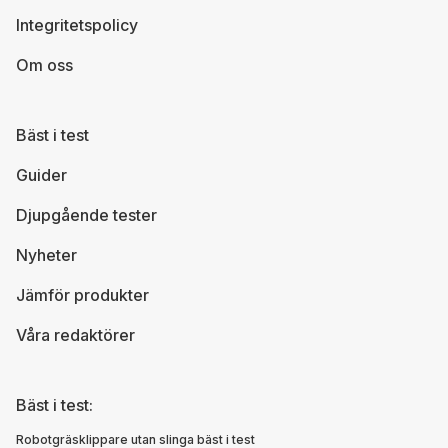
Integritetspolicy
Om oss
Bäst i test
Guider
Djupgående tester
Nyheter
Jämför produkter
Våra redaktörer
Bäst i test:
Robotgräsklippare utan slinga bäst i test