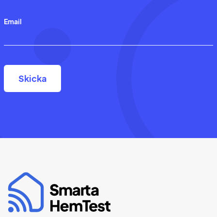
Email