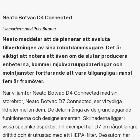
Neato Botvac D4 Connected
i samarbete med
PriceRunner
Neato meddelar att de planerar att avsluta
tillverkningen av sina robotdammsugare. Det är
viktigt att notera att även om de slutar producera
enheterna, kommer mjukvaruuppdateringar och
molntjänster fortfarande att vara tillgängliga i minst
fem år framöver.
När vi jämför Neato Botvac D4 Connected med sin
storebror, Neato Botvac D7 Connected, ser vi tydliga
likheter mellan dem. De delar många av de grundläggande
funktionerna och designelementen. Skillnaderna ligger i
vissa specifika aspekter. Till exempel har D7 en något längre
drifttid och är utrustad med ett HEPA-filter. Dessutom har