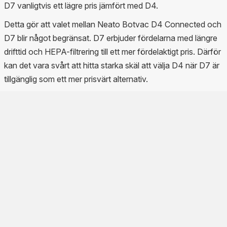
D7 vanligtvis ett lägre pris jämfört med D4.
Detta gör att valet mellan Neato Botvac D4 Connected och
D7 blir något begränsat. D7 erbjuder fördelarna med längre
drifttid och HEPA-filtrering till ett mer fördelaktigt pris. Därför
kan det vara svårt att hitta starka skäl att välja D4 när D7 är
tillgänglig som ett mer prisvärt alternativ.