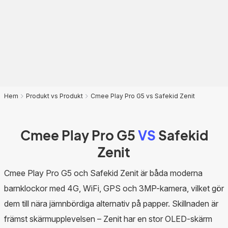
Hem
Produkt vs Produkt
Cmee Play Pro G5 vs Safekid Zenit
Cmee Play Pro G5
VS
Safekid
Zenit
Cmee Play Pro G5 och Safekid Zenit är båda moderna
barnklockor med 4G, WiFi, GPS och 3MP-kamera, vilket gör
dem till nära jämnbördiga alternativ på papper. Skillnaden är
främst skärmupplevelsen – Zenit har en stor OLED-skärm