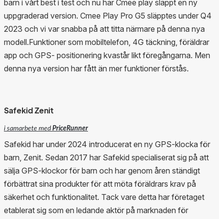
barn i vårt best i test och nu har Cmee play släppt en ny
uppgraderad version. Cmee Play Pro G5 släpptes under Q4
2023 och vi var snabba på att titta närmare på denna nya
modell.Funktioner som mobiltelefon, 4G täckning, föräldrar
app och GPS- positionering kvastår likt föregångarna. Men
denna nya version har fått än mer funktioner förstås.
Safekid Zenit
i samarbete med
PriceRunner
Safekid har under 2024 introducerat en ny GPS-klocka för
barn, Zenit. Sedan 2017 har Safekid specialiserat sig på att
sälja GPS-klockor för barn och har genom åren ständigt
förbättrat sina produkter för att möta föräldrars krav på
säkerhet och funktionalitet. Tack vare detta har företaget
etablerat sig som en ledande aktör på marknaden för