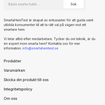
SmartaHemTest är skapat av entusiaster för att guida samt
utbilda konsumenter till att ta rätt val på vägen mot ett
smartare hem.
Vi letar alltid efter medarbetare. Tycker du om teknik, är du
en expert inom smarta hem? Kontakta oss för mer
information.
info@smartahemtest.se
Produkter
Varumärken
Skicka din produkt till oss
Integritetspolicy
Om oss