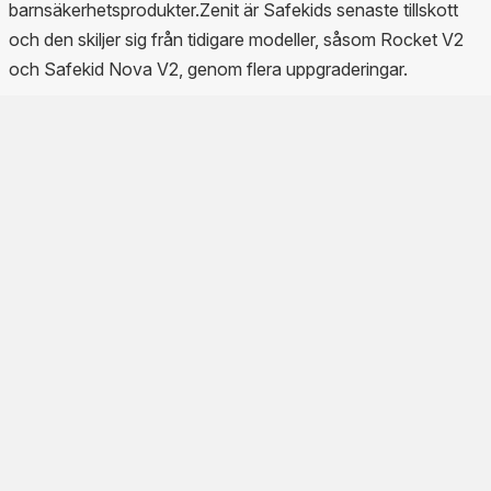
barnsäkerhetsprodukter.Zenit är Safekids senaste tillskott
och den skiljer sig från tidigare modeller, såsom Rocket V2
och Safekid Nova V2, genom flera uppgraderingar.