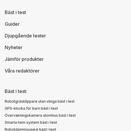
Bäst i test
Guider
Djupgående tester
Nyheter
Jämför produkter
Våra redaktörer
Bäst i test:
Robotgräsklippare utan slinga bäst i test
GPS-klocka för barn bäst i test
Övervakningskamera utomhus bäst i test
Smarta hem system bäst i test
Robotdammsugare bäst i test