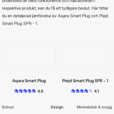
undersöka de olika funktionerna och hållfastheten i
respektive produkt, kan du få ett tydligare beslut. Här hittar
du en detaljerad jämförelse av Aqara Smart Plug och Plejd
Smart Plug SPR - 1.
Aqara Smart Plug
Plejd Smart Plug SPR - 1
4.6
4.1
Robust
Design
Minimalistisk & snygg