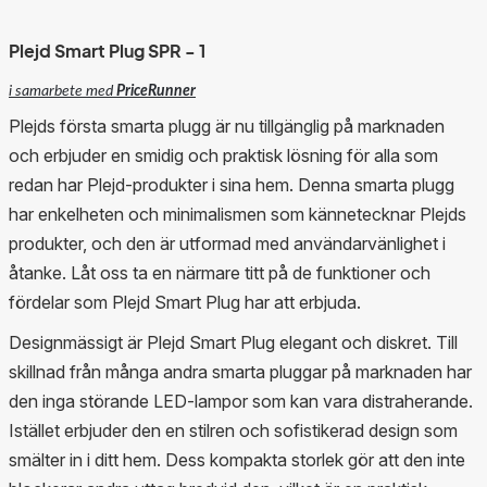
Plejd Smart Plug SPR - 1
i samarbete med
PriceRunner
Plejds första smarta plugg är nu tillgänglig på marknaden
och erbjuder en smidig och praktisk lösning för alla som
redan har Plejd-produkter i sina hem. Denna smarta plugg
har enkelheten och minimalismen som kännetecknar Plejds
produkter, och den är utformad med användarvänlighet i
åtanke. Låt oss ta en närmare titt på de funktioner och
fördelar som Plejd Smart Plug har att erbjuda.
Designmässigt är Plejd Smart Plug elegant och diskret. Till
skillnad från många andra smarta pluggar på marknaden har
den inga störande LED-lampor som kan vara distraherande.
Istället erbjuder den en stilren och sofistikerad design som
smälter in i ditt hem. Dess kompakta storlek gör att den inte