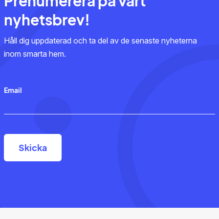
Prenumerera på vårt
nyhetsbrev!
Håll dig uppdaterad och ta del av de senaste nyheterna
inom smarta hem.
Email