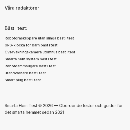
Våra redaktörer
Bäst i test:
Robotgräsklippare utan slinga bäst i test
GPS-klocka för barn bäst i test
Övervakningskamera utomhus bäst i test
Smarta hem system bäst i test
Robotdammsugare bäst i test
Brandvarnare bäst i test
Smart plug bäst i test
Smarta Hem Test ©
2026 — Oberoende tester och guider för
det smarta hemmet sedan 2021