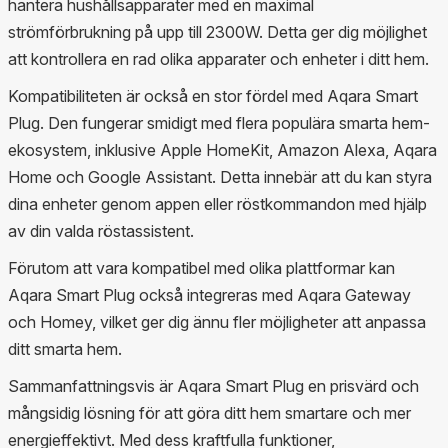
hantera hushållsapparater med en maximal
strömförbrukning på upp till 2300W. Detta ger dig möjlighet
att kontrollera en rad olika apparater och enheter i ditt hem.
Kompatibiliteten är också en stor fördel med Aqara Smart
Plug. Den fungerar smidigt med flera populära smarta hem-
ekosystem, inklusive Apple HomeKit, Amazon Alexa, Aqara
Home och Google Assistant. Detta innebär att du kan styra
dina enheter genom appen eller röstkommandon med hjälp
av din valda röstassistent.
Förutom att vara kompatibel med olika plattformar kan
Aqara Smart Plug också integreras med Aqara Gateway
och Homey, vilket ger dig ännu fler möjligheter att anpassa
ditt smarta hem.
Sammanfattningsvis är Aqara Smart Plug en prisvärd och
mångsidig lösning för att göra ditt hem smartare och mer
energieffektivt. Med dess kraftfulla funktioner,