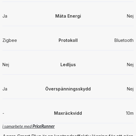
Ja
Mäta Energi
Nej
Zigbee
Protokoll
Bluetooth
Nej
Ledljus
Nej
Ja
Överspänningsskydd
Nej
-
Maxräckvidd
10m
i samarbete med
PriceRunner