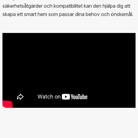
säkerhetsåtgärder och kompatibilitet kan den hjälpa dig att
skapa ett smart hem som passar dina behov och önskemål.