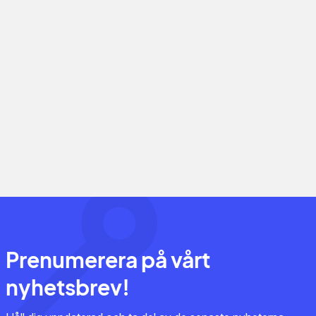
Prenumerera på vårt
nyhetsbrev!