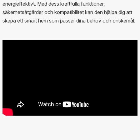
energieffektivt. Med dess kraftfulla funktioner,
säkerhetsåtgärder och kompatibilitet kan den hjälpa dig att
skapa ett smart hem som passar dina behov och önskemål.