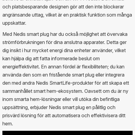
och platsbesparande designen gör att den inte blockerar
angränsande uttag, vilket är en praktisk funktion som många
uppskattar.
Med Nedis smart plug har du också möjlighet att övervaka
strömförbrukningen för dina anslutna apparater. Detta ger
dig insikt i hur mycket energi dina enheter använder, vilket
kan hjälpa dig att fatta informerade beslut om
energieffektivitet. En annan fördel är flexibiliteten; du kan
använda den som en fristående smart plug eller integrera
den med andra Nedis SmartLife-produkter för att skapa ett
sammanhållet smart hem-ekosystem. Oavsett om du är ny
inom smarta hem-lösningar eller vill utöka din befintliga
uppsättning, erbjuder Nedis smart plug en pålitlig och
prisvärd lösning för att automatisera och effektivisera ditt
hem.