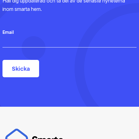
Håll dig uppdaterad och ta del av de senaste nyheterna
inom smarta hem.
Email