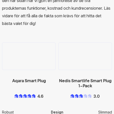
den här sidan har vi gjort en jämförelse av de två
produkternas funktioner, kostnad och kundrecensioner. Läs
vidare för att få alla de fakta som krävs för att hitta det
bästa valet för dig!
Aqara Smart Plug
Nedis Smartlife Smart Plug
1-Pack
4.6
3.0
Robust
Design
Slimmad