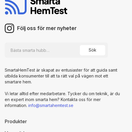
Följ oss för mer nyheter
SmartaHemTest är skapat av entusiaster för att guida samt
utbilda konsumenter till att ta rätt val på vägen mot ett
smartare hem.
Vi letar alltid efter medarbetare. Tycker du om teknik, är du
en expert inom smarta hem? Kontakta oss för mer
information.
info@smartahemtest.se
Produkter