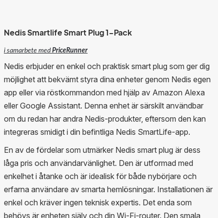
Nedis Smartlife Smart Plug 1-Pack
i samarbete med
PriceRunner
Nedis erbjuder en enkel och praktisk smart plug som ger dig
möjlighet att bekvämt styra dina enheter genom Nedis egen
app eller via röstkommandon med hjälp av Amazon Alexa
eller Google Assistant. Denna enhet är särskilt användbar
om du redan har andra Nedis-produkter, eftersom den kan
integreras smidigt i din befintliga Nedis SmartLife-app.
En av de fördelar som utmärker Nedis smart plug är dess
låga pris och användarvänlighet. Den är utformad med
enkelhet i åtanke och är idealisk för både nybörjare och
erfarna användare av smarta hemlösningar. Installationen är
enkel och kräver ingen teknisk expertis. Det enda som
behövs är enheten själv och din Wi-Fi-router. Den smala