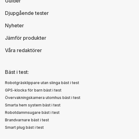
Guider
Djupgående tester
Nyheter
Jämför produkter
Våra redaktörer
Bäst i test:
Robotgräsklippare utan slinga bäst i test
GPS-klocka för barn bäst i test
Övervakningskamera utomhus bäst i test
Smarta hem system bäst i test
Robotdammsugare bäst i test
Brandvarnare bäst i test
Smart plug bäst i test