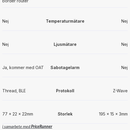
border router
Nej
Temperaturmätare
Nej
Nej
Ljusmätare
Nej
Ja, kommer med OAT
Sabotagelarm
Nej
Thread, BLE
Protokoll
Z-Wave
77 × 22 × 22mm
Storlek
195 × 15 × 3mm
i samarbete med
PriceRunner