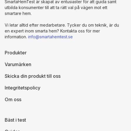
SmartaHemTest är skapat av entusiaster för att guida samt
utbilda konsumenter till att ta rätt val på vägen mot ett
smartare hem.
Vi letar alltid efter medarbetare. Tycker du om teknik, är du
en expert inom smarta hem? Kontakta oss för mer
information.
info@smartahemtest.se
Produkter
Varumärken
Skicka din produkt till oss
Integritetspolicy
Om oss
Bäst i test