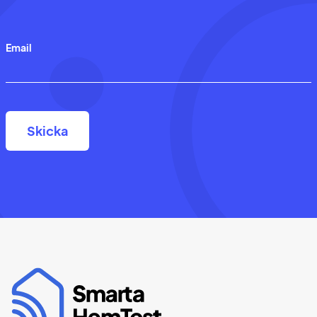
Email