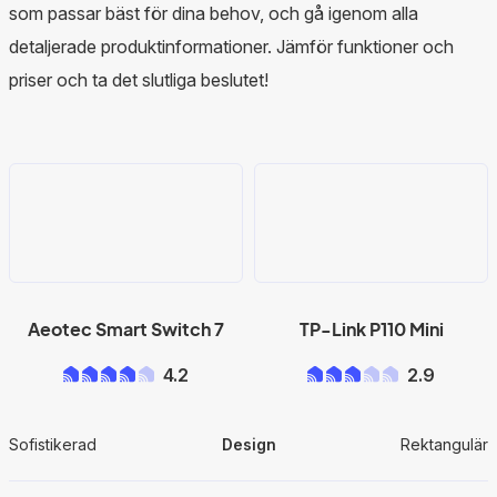
som passar bäst för dina behov, och gå igenom alla
detaljerade produktinformationer. Jämför funktioner och
priser och ta det slutliga beslutet!
Aeotec Smart Switch 7
TP-Link P110 Mini
4.2
2.9
Sofistikerad
Design
Rektangulär