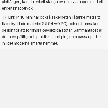
plattången, kan du enkelt stänga av dem via appen med ett
enkelt knapptryck.
TP Link P110 Mini har också säkerheten i åtanke med sitt
flamskyddade material (UL94-V0 PC) och en barnsäker
design för att förhindra oavsiktliga stötar. Sammantaget är
detta en pålitlig och praktisk smart plug som passar perfekt
in i det moderna smarta hemmet.