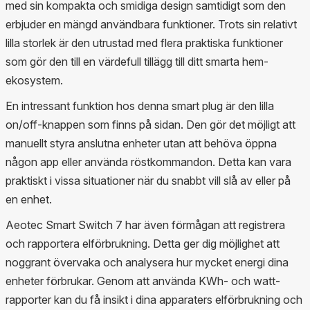
med sin kompakta och smidiga design samtidigt som den
erbjuder en mängd användbara funktioner. Trots sin relativt
lilla storlek är den utrustad med flera praktiska funktioner
som gör den till en värdefull tillägg till ditt smarta hem-
ekosystem.
En intressant funktion hos denna smart plug är den lilla
on/off-knappen som finns på sidan. Den gör det möjligt att
manuellt styra anslutna enheter utan att behöva öppna
någon app eller använda röstkommandon. Detta kan vara
praktiskt i vissa situationer när du snabbt vill slå av eller på
en enhet.
Aeotec Smart Switch 7 har även förmågan att registrera
och rapportera elförbrukning. Detta ger dig möjlighet att
noggrant övervaka och analysera hur mycket energi dina
enheter förbrukar. Genom att använda KWh- och watt-
rapporter kan du få insikt i dina apparaters elförbrukning och