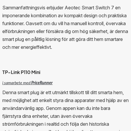
Sammanfattningsvis erbjuder Aeotec Smart Switch 7 en
imponerande kombination av kompakt design och praktiska
funktioner. Oavsett om du vill ha manuell kontroll, övervaka
elförbrukningen eller försäkra dig om hög säkerhet, är denna
smart plug en pålitlig lösning för att göra ditt hem smartare
och mer energieffektivt.
TP-Link P110 Mini
i samarbete med
PriceRunner
Denna smart plug är ett utmärkt tillskott till ditt smarta hem,
med möjlighet att enkelt styra dina apparater med hjälp av en
användarvänlig app. Genom appen kan du inte bara
fjärrstyra dina enheter, utan även övervaka
strömförbrukningen i realtid och följa den historiska