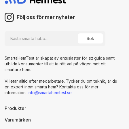
Följ oss för mer nyheter
SmartaHemTest är skapat av entusiaster för att guida samt
utbilda konsumenter till att ta rätt val på vägen mot ett
smartare hem.
Vi letar alltid efter medarbetare. Tycker du om teknik, är du
en expert inom smarta hem? Kontakta oss för mer
information.
info@smartahemtest.se
Produkter
Varumärken