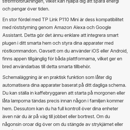
strömförbrukningen, vilket kan hjälpa dig att spara energi
och pengar över tiden.
En stor fördel med TP Link P110 Mini är dess kompatibilitet
med röststyrning genom Amazon Alexa och Google
Assistant. Detta gör det ännu enklare att integrera smart
plugen i ditt smarta hem och styra dina apparater med
röstkommandon. Oavsett om du använder iOS eller Android,
finns appen tillgänglig för båda plattformarna, vilket ger en
bred användarbas till detta smarta tillbehör.
Schemaläggning är en praktisk funktion som låter dig
automatisera dina apparater baserat på ditt dagliga schema.
Du kan ställa in kaffebryggaren att starta på morgonen eller
låta lamporna tändas precis innan någon i familjen kommer
hem. Dessutom kan du ha full kontroll över dina enheter
även när du är på väg till jobbet eller bortrest. Om du
någonsin oroar dig över om du stängde av strykjärnet eller