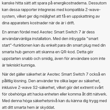
kanske hitta sätt att spara på energikostnaderna. Dessutom
kan dessa rapporter integreras med kompatibla Z-wave-
system, vilket ger dig möjlighet att få en uppskattning av
dina apparaters kostnader när de är i drift.
En annan fördel med Aeotec Smart Switch 7 är dess
användarvänliga installation. Med den inbyggda "smart
start"-funktionen kan du enkelt para din smart plug med din
smarta hub genom att skanna en QR-kod. Detta gör
uppstarten snabb och smidig, även för användare som inte
är tekniskt kunniga.
När det gäller säkerhet är Aeotec Smart Switch 7 också en
pålitlig lösning. Den använder tre olika lager av säkerhet,
inklusive Z-wave S2-säkerhet, vilket gör det extremt svårt
för obehöriga att hacka enheten eller komma åt ditt nätverk.
Med denna höga säkerhetsnivå kan du känna dig trygg med
att ditt smarta hem är skyddat.