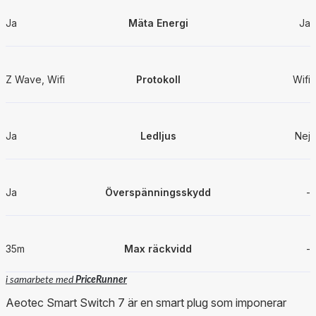
Ja
Mäta Energi
Ja
Z Wave, Wifi
Protokoll
Wifi
Ja
Ledljus
Nej
Ja
Överspänningsskydd
-
35m
Max räckvidd
-
i samarbete med
PriceRunner
Aeotec Smart Switch 7 är en smart plug som imponerar