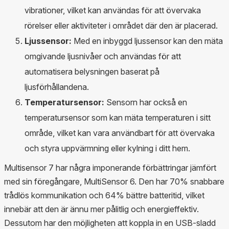
vibrationer, vilket kan användas för att övervaka
rörelser eller aktiviteter i området där den är placerad.
Ljussensor:
Med en inbyggd ljussensor kan den mäta
omgivande ljusnivåer och användas för att
automatisera belysningen baserat på
ljusförhållandena.
Temperatursensor:
Sensorn har också en
temperatursensor som kan mäta temperaturen i sitt
område, vilket kan vara användbart för att övervaka
och styra uppvärmning eller kylning i ditt hem.
Multisensor 7 har några imponerande förbättringar jämfört
med sin föregångare, MultiSensor 6. Den har 70% snabbare
trådlös kommunikation och 64% bättre batteritid, vilket
innebär att den är ännu mer pålitlig och energieffektiv.
Dessutom har den möjligheten att koppla in en USB-sladd