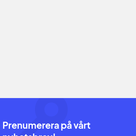
Prenumerera på vårt