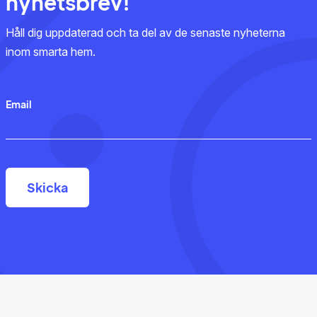
nyhetsbrev!
Håll dig uppdaterad och ta del av de senaste nyheterna
inom smarta hem.
Email