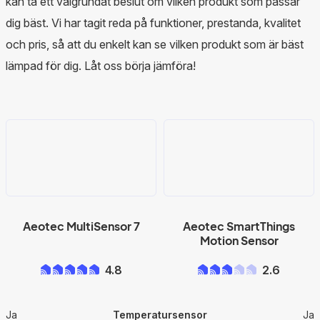
kan ta ett välgrundat beslut om vilken produkt som passar
dig bäst. Vi har tagit reda på funktioner, prestanda, kvalitet
och pris, så att du enkelt kan se vilken produkt som är bäst
lämpad för dig. Låt oss börja jämföra!
Aeotec MultiSensor 7
Aeotec SmartThings
Motion Sensor
4.8
2.6
Ja
Temperatursensor
Ja