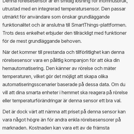
Denna rörelsesensor är en smidig lösning för inomhusbruk,
utrustad med en integrerad temperatursensor. Den passar
utmärkt för användare som önskar grundläggande
funktionalitet och är anslutna till SmartThings-plattformen.
Trots dess enkelhet erbjuder den tillräckligt med funktioner
för de mest grundläggande behoven.
När det kommer till prestanda och tillförlitlighet kan denna
rörelsesensor vara en pålitlig kompanjon för att öka din
hemautomatisering. Den känner av rörelse och mäter
temperaturen, vilket gör det möjligt att skapa olika
automatiseringsscenarier baserade på dessa data. Om du
vill att dina smarta enheter i hemmet ska reagera på rörelse
eller temperaturförändringar är denna sensor ett bra val.
Det är dock värt att nämna att priset på denna sensor kan
vara något högre än för andra enkla rörelsesensorer på
marknaden. Kostnaden kan vara ett av de främsta