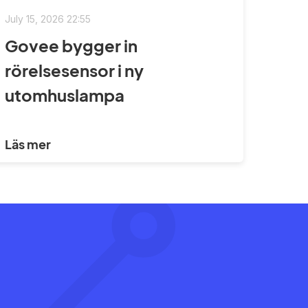
July 15, 2026 22:55
Govee bygger in
rörelsesensor i ny
utomhuslampa
Läs mer