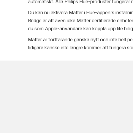
automatiskt. Alla Philips Hue-produkter fungerar m
Du kan nu aktivera Matter i Hue-appen's inställni
Bridge är att även icke Matter certifierade enhete
du som Apple-användare kan koppla upp lite billi
Matter är fortfarande ganska nytt och inte helt pe
tidigare kanske inte längre kommer att fungera so