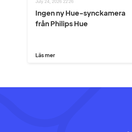
July 24, 2026 22:26
Ingen ny Hue-synckamera
från Philips Hue
Läs mer