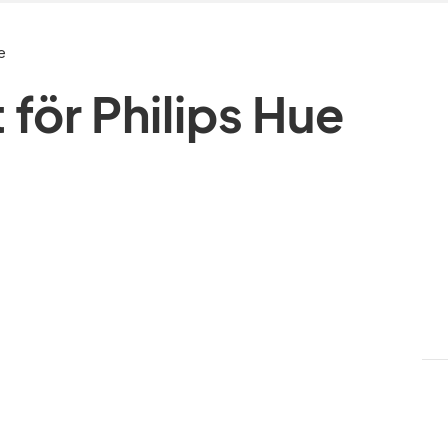
e
för Philips Hue