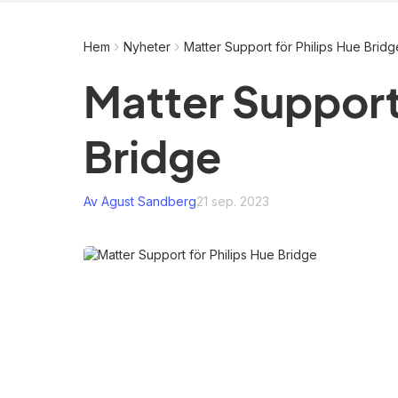
Hem
Nyheter
Matter Support för Philips Hue Bridg
Matter Support 
Bridge
Av Agust Sandberg
21 sep. 2023