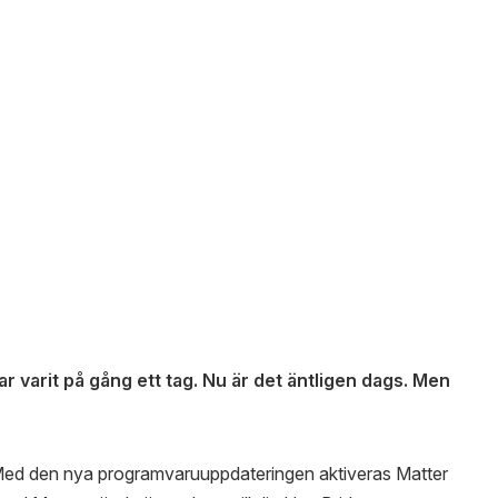
r varit på gång ett tag. Nu är det äntligen dags. Men
t! Med den nya programvaruuppdateringen aktiveras Matter