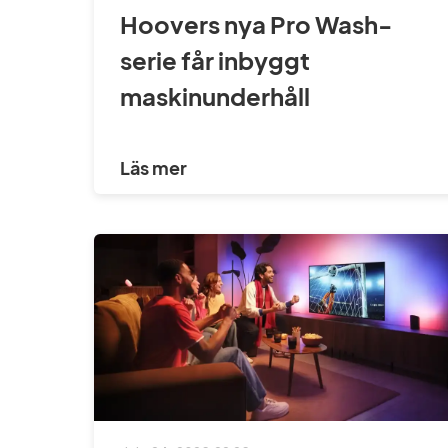
Hoovers nya Pro Wash-
serie får inbyggt
maskinunderhåll
Läs mer