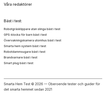
Våra redaktörer
Bäst i test:
Robotgräsklippare utan slinga bäst i test
GPS-klocka för barn bäst i test
Övervakningskamera utomhus bäst i test
Smarta hem system bäst i test
Robotdammsugare bäst i test
Brandvarnare bäst i test
Smart plug bäst i test
Smarta Hem Test ©
2026 — Oberoende tester och guider för
det smarta hemmet sedan 2021