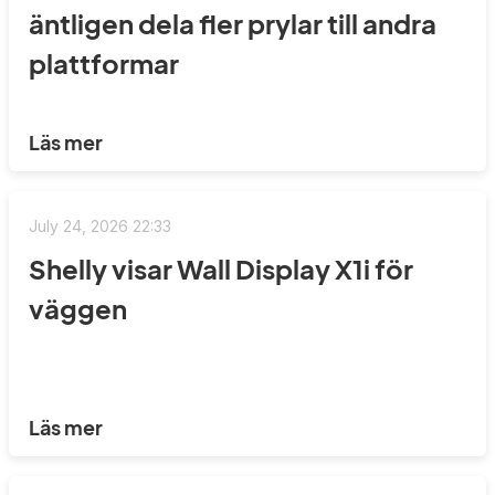
äntligen dela fler prylar till andra
plattformar
Läs mer
July 24, 2026 22:33
Shelly visar Wall Display X1i för
väggen
Läs mer