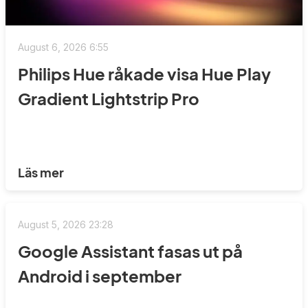
August 6, 2026 6:55
Philips Hue råkade visa Hue Play
Gradient Lightstrip Pro
Läs mer
August 5, 2026 23:28
Google Assistant fasas ut på
Android i september