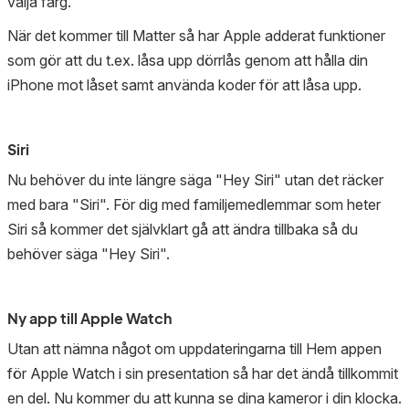
välja färg.
När det kommer till Matter så har Apple adderat funktioner
som gör att du t.ex. låsa upp dörrlås genom att hålla din
iPhone mot låset samt använda koder för att låsa upp.
Siri
Nu behöver du inte längre säga "Hey Siri" utan det räcker
med bara "Siri". För dig med familjemedlemmar som heter
Siri så kommer det självklart gå att ändra tillbaka så du
behöver säga "Hey Siri".
Ny app till Apple Watch
Utan att nämna något om uppdateringarna till Hem appen
för Apple Watch i sin presentation så har det ändå tillkommit
en del. Nu kommer du att kunna se dina kameror i din klocka.