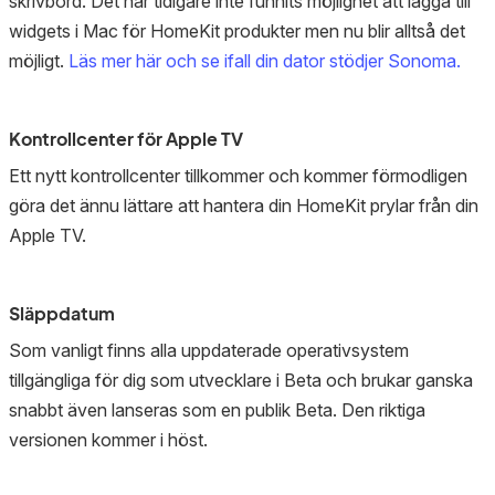
skrivbord. Det har tidigare inte funnits möjlighet att lägga till
widgets i Mac för HomeKit produkter men nu blir alltså det
möjligt.
Läs mer här och se ifall din dator stödjer Sonoma.
Kontrollcenter för Apple TV
Ett nytt kontrollcenter tillkommer och kommer förmodligen
göra det ännu lättare att hantera din HomeKit prylar från din
Apple TV.
Släppdatum
Som vanligt finns alla uppdaterade operativsystem
tillgängliga för dig som utvecklare i Beta och brukar ganska
snabbt även lanseras som en publik Beta. Den riktiga
versionen kommer i höst.