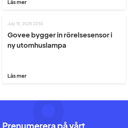
Läs mer
July 15, 2026 22:55
Govee bygger in rörelsesensor i
ny utomhuslampa
Läs mer
Prenumerera på vårt