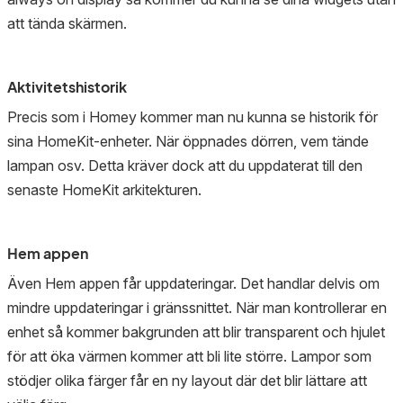
att tända skärmen.
Aktivitetshistorik
Precis som i Homey kommer man nu kunna se historik för
sina HomeKit-enheter. När öppnades dörren, vem tände
lampan osv. Detta kräver dock att du uppdaterat till den
senaste HomeKit arkitekturen.
Hem appen
Även Hem appen får uppdateringar. Det handlar delvis om
mindre uppdateringar i gränssnittet. När man kontrollerar en
enhet så kommer bakgrunden att blir transparent och hjulet
för att öka värmen kommer att bli lite större. Lampor som
stödjer olika färger får en ny layout där det blir lättare att