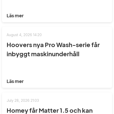
Läs mer
August 4, 2026 14:20
Hoovers nya Pro Wash-serie får
inbyggt maskinunderhåll
Läs mer
July 28, 2026 21:03
Homey får Matter 1.5 och kan