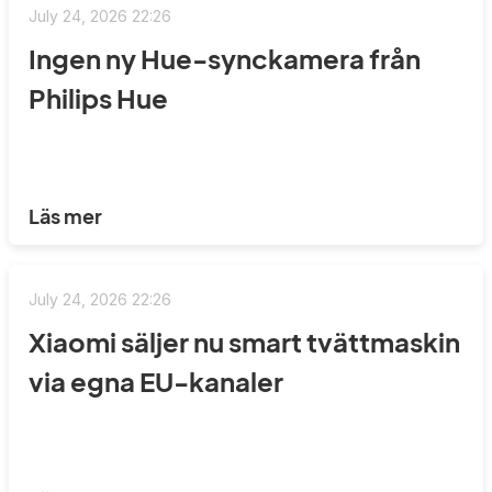
July 24, 2026 22:26
Ingen ny Hue-synckamera från
Philips Hue
Läs mer
July 24, 2026 22:26
Xiaomi säljer nu smart tvättmaskin
via egna EU-kanaler