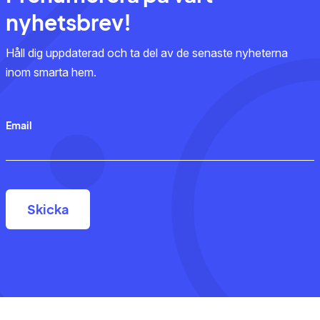
nyhetsbrev!
Håll dig uppdaterad och ta del av de senaste nyheterna
inom smarta hem.
Email