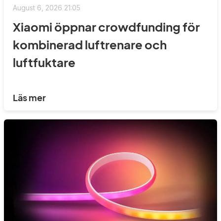
August 6, 2026 21:05
Xiaomi öppnar crowdfunding för
kombinerad luftrenare och
luftfuktare
Läs mer