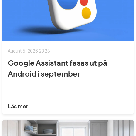
August 5, 2026 23:28
Google Assistant fasas ut på
Android i september
Läs mer