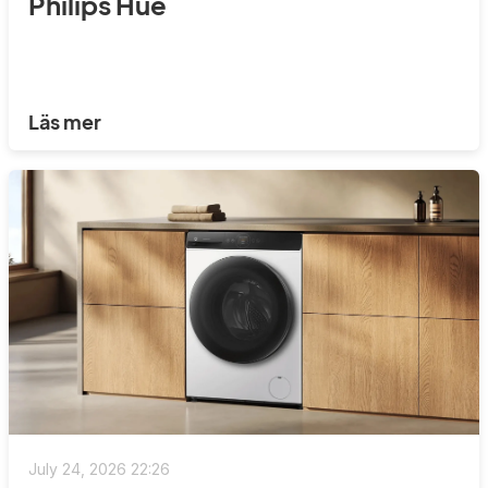
Philips Hue
Läs mer
July 24, 2026 22:26