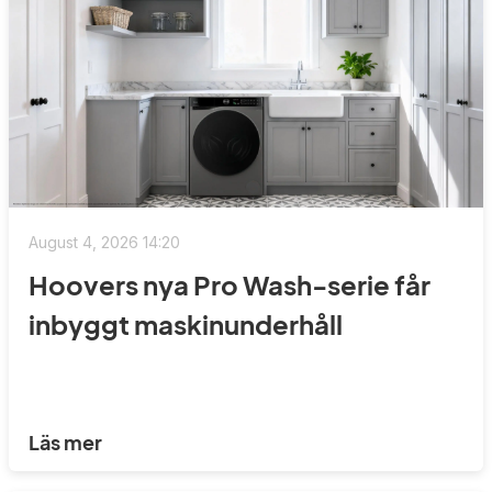
August 4, 2026 14:20
Hoovers nya Pro Wash-serie får
inbyggt maskinunderhåll
Läs mer