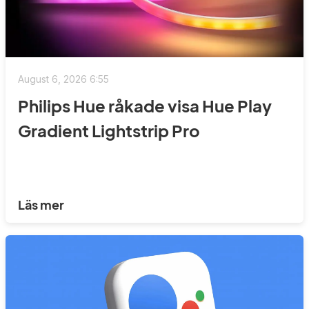
August 6, 2026 6:55
Philips Hue råkade visa Hue Play
Gradient Lightstrip Pro
Läs mer