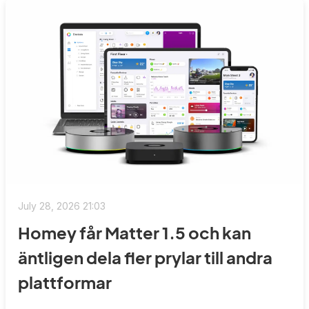
July 28, 2026 21:03
Homey får Matter 1.5 och kan
äntligen dela fler prylar till andra
plattformar