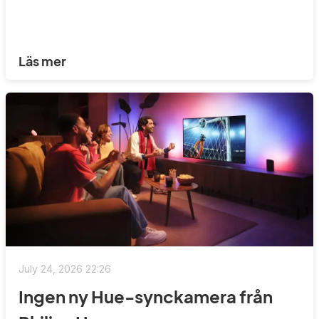
Läs mer
July 24, 2026 22:26
Ingen ny Hue-synckamera från