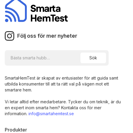
Följ oss för mer nyheter
SmartaHemTest är skapat av entusiaster för att guida samt
utbilda konsumenter till att ta rätt val på vägen mot ett
smartare hem.
Vi letar alltid efter medarbetare. Tycker du om teknik, är du
en expert inom smarta hem? Kontakta oss för mer
information.
info@smartahemtest.se
Produkter