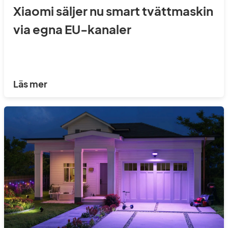
Xiaomi säljer nu smart tvättmaskin
via egna EU-kanaler
Läs mer