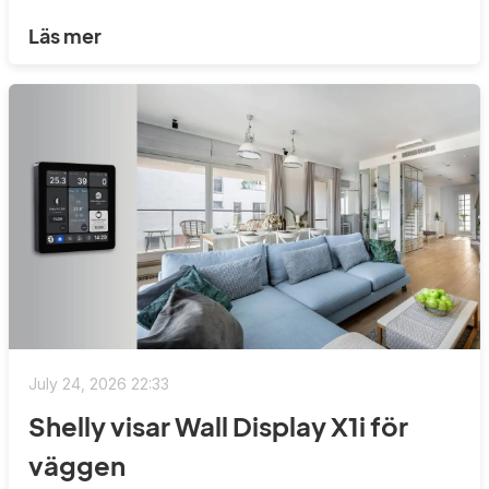
Läs mer
July 24, 2026 22:33
Shelly visar Wall Display X1i för
väggen