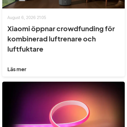
August 6, 2026 21:05
Xiaomi öppnar crowdfunding för
kombinerad luftrenare och
luftfuktare
Läs mer