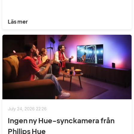
Läs mer
July 24, 2026 22:26
Ingen ny Hue-synckamera från
Philips Hue