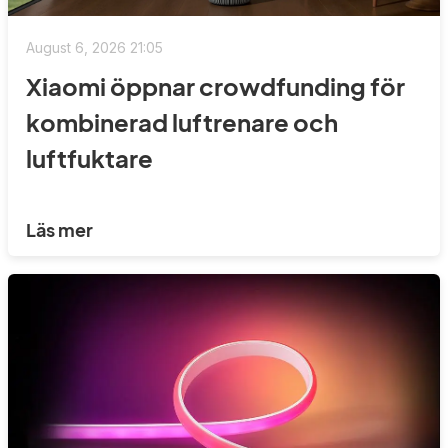
August 6, 2026 21:05
Xiaomi öppnar crowdfunding för
kombinerad luftrenare och
luftfuktare
Läs mer