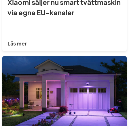
Xiaomi säljer nu smart tvättmaskin
via egna EU-kanaler
Läs mer