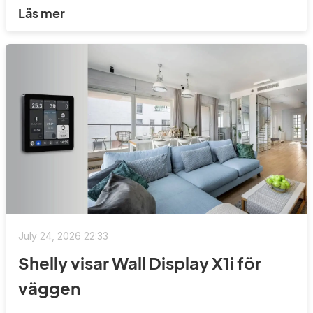
Läs mer
July 24, 2026 22:33
Shelly visar Wall Display X1i för
väggen