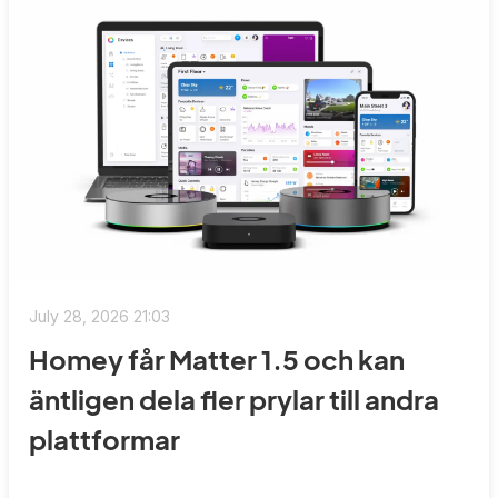
July 28, 2026 21:03
Homey får Matter 1.5 och kan
äntligen dela fler prylar till andra
plattformar