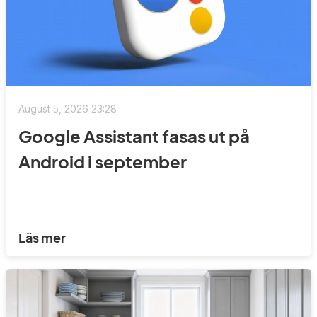
August 5, 2026 23:28
Google Assistant fasas ut på
Android i september
Läs mer