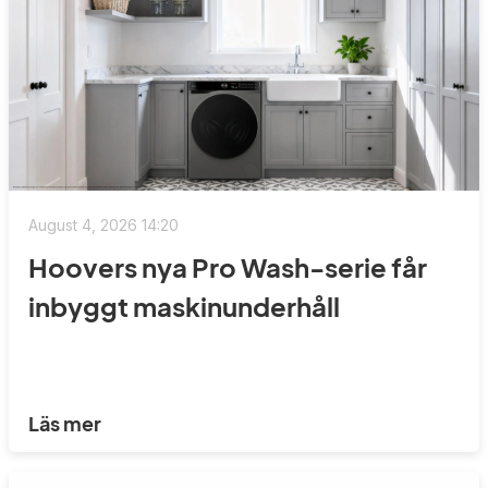
August 4, 2026 14:20
Hoovers nya Pro Wash-serie får
inbyggt maskinunderhåll
Läs mer