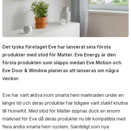
Det tyska företaget Eve har lanserat sina första
produkter med stöd för Matter. Eve Energy är den
första produkten som släpps medan Eve Motion och
Eve Door & Window planeras att lanseras om några
veckor.
Eve har varit aktiva inom smarta hem marknaden under en
längre tid och deras produkter har tidigare varit starkt knutna
till HomeKit. Med stöd för Matter öppnas dock en enorm
marknad för Eve då deras produkter nu blir kompatibla med
flera andra smarta hem-system. Samtidigt som nya