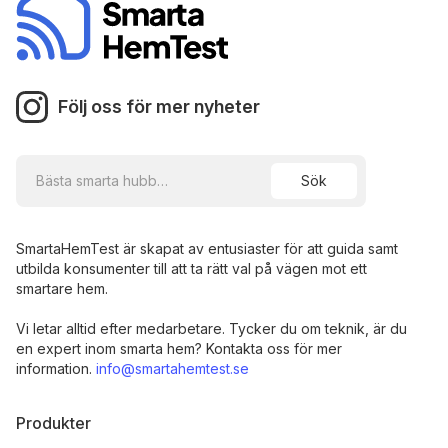
Följ oss för mer nyheter
SmartaHemTest är skapat av entusiaster för att guida samt
utbilda konsumenter till att ta rätt val på vägen mot ett
smartare hem.
Vi letar alltid efter medarbetare. Tycker du om teknik, är du
en expert inom smarta hem? Kontakta oss för mer
information.
info@smartahemtest.se
Produkter