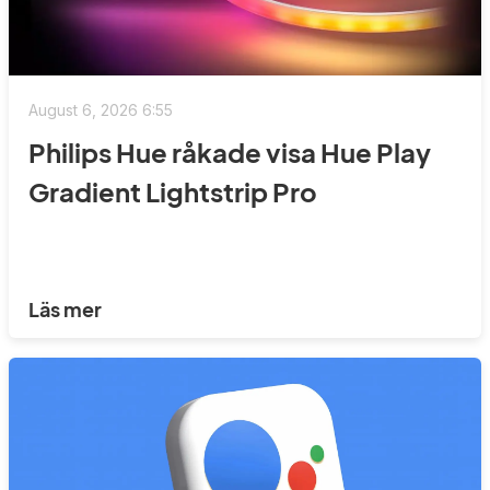
August 6, 2026 6:55
Philips Hue råkade visa Hue Play
Gradient Lightstrip Pro
Läs mer