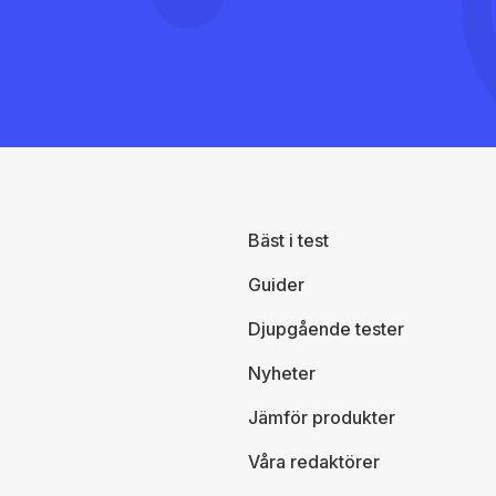
Bäst i test
Guider
Djupgående tester
Nyheter
Jämför produkter
Våra redaktörer