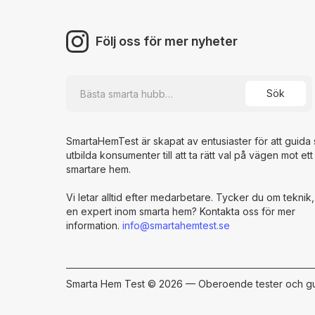
Följ oss för mer nyheter
SmartaHemTest är skapat av entusiaster för att guida
utbilda konsumenter till att ta rätt val på vägen mot ett
smartare hem.
Vi letar alltid efter medarbetare. Tycker du om teknik,
en expert inom smarta hem? Kontakta oss för mer
information.
info@smartahemtest.se
Smarta Hem Test ©
2026 — Oberoende tester och gu