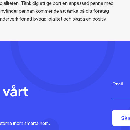
dlojaliteten. Tänk dig att ge bort en anpassad penna med
 använder pennan kommer de att tänka på ditt företag
derverk för att bygga lojalitet och skapa en positiv
Email
 vårt
heterna inom smarta hem.