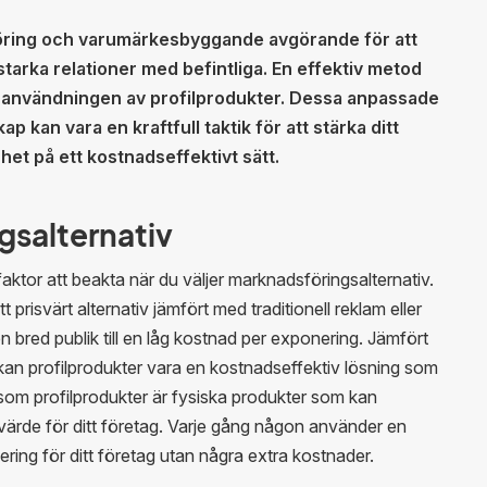
öring och varumärkesbyggande avgörande för att
 starka relationer med befintliga. En effektiv metod
m användningen av profilprodukter. Dessa anpassade
 kan vara en kraftfull taktik för att stärka ditt
 på ett kostnadseffektivt sätt.
gsalternativ
ktor att beakta när du väljer marknadsföringsalternativ.
tt prisvärt alternativ jämfört med traditionell reklam eller
en bred publik till en låg kostnad per exponering. Jämfört
n profilprodukter vara en kostnadseffektiv lösning som
ersom profilprodukter är fysiska produkter som kan
 värde för ditt företag. Varje gång någon använder en
ring för ditt företag utan några extra kostnader.