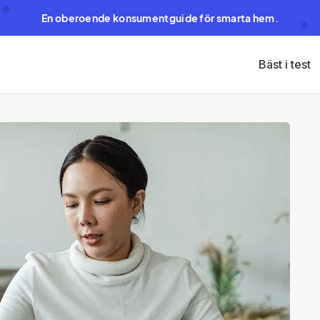
En oberoende konsumentguide för smarta hem.
Bäst i test