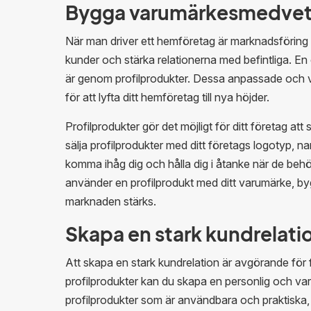
Bygga varumärkesmedve
När man driver ett hemföretag är marknadsförin
kunder och stärka relationerna med befintliga. En e
är genom profilprodukter. Dessa anpassade och va
för att lyfta ditt hemföretag till nya höjder.
Profilprodukter gör det möjligt för ditt företag att
sälja profilprodukter med ditt företags logotyp, na
komma ihåg dig och hålla dig i åtanke när de behö
använder en profilprodukt med ditt varumärke, 
marknaden stärks.
Skapa en stark kundrelati
Att skapa en stark kundrelation är avgörande fö
profilprodukter kan du skapa en personlig och varm
profilprodukter som är användbara och praktiska, v