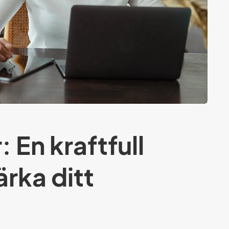
 En kraftfull
ärka ditt